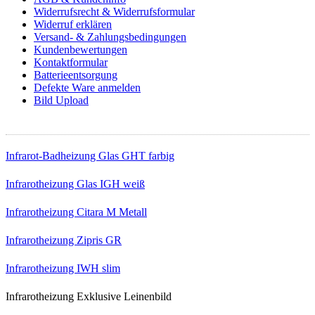
Widerrufsrecht & Widerrufsformular
Widerruf erklären
Versand- & Zahlungsbedingungen
Kundenbewertungen
Kontaktformular
Batterieentsorgung
Defekte Ware anmelden
Bild Upload
Top Infrarotheizungen
Infrarot-Badheizung Glas GHT farbig
Infrarotheizung Glas IGH weiß
Infrarotheizung Citara M Metall
Infrarotheizung Zipris GR
Infrarotheizung IWH slim
Infrarotheizung Exklusive Leinenbild