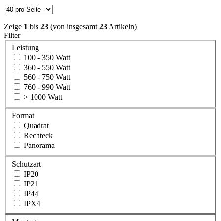
Zeige
1
bis
23
(von insgesamt
23
Artikeln)
Filter
Leistung
100 - 350 Watt
360 - 550 Watt
560 - 750 Watt
760 - 990 Watt
> 1000 Watt
Format
Quadrat
Rechteck
Panorama
Schutzart
IP20
IP21
IP44
IPX4