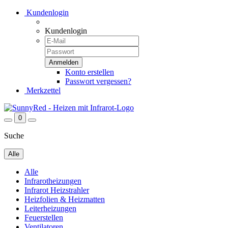
Kundenlogin
Kundenlogin
Konto erstellen
Passwort vergessen?
Merkzettel
0
Suche
Alle
Alle
Infrarotheizungen
Infrarot Heizstrahler
Heizfolien & Heizmatten
Leiterheizungen
Feuerstellen
Ventilatoren