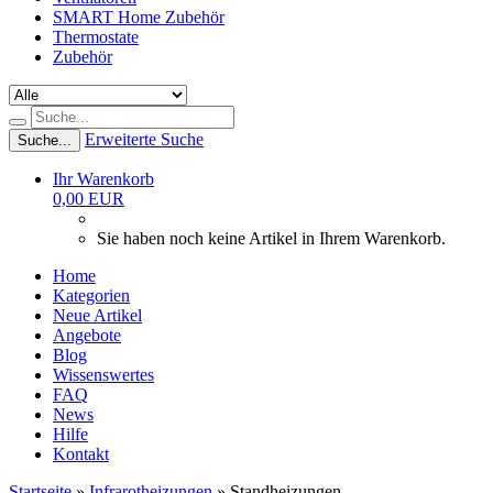
SMART Home Zubehör
Thermostate
Zubehör
Erweiterte Suche
Suche...
Ihr Warenkorb
0,00 EUR
Sie haben noch keine Artikel in Ihrem Warenkorb.
Home
Kategorien
Neue Artikel
Angebote
Blog
Wissenswertes
FAQ
News
Hilfe
Kontakt
Startseite
»
Infrarotheizungen
»
Standheizungen