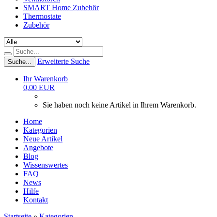
SMART Home Zubehör
Thermostate
Zubehör
Erweiterte Suche
Suche...
Ihr Warenkorb
0,00 EUR
Sie haben noch keine Artikel in Ihrem Warenkorb.
Home
Kategorien
Neue Artikel
Angebote
Blog
Wissenswertes
FAQ
News
Hilfe
Kontakt
Startseite
»
Kategorien