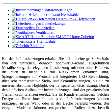
Infrarotheizungen
Infrarot Heizstrahler
Heizfolien & Heizmatten
Leiterheizungen
Feuerstellen
Ventilatoren
SMART Home Zubehör
Thermostate
Zubehör
Bei den Infrarotheizungen erhalten Sie bei uns eine große Vielfalt:
von der einfachen, dennoch hochwertig-schmal ausgeführten
Metallheizung, der eleganten Glasheizung mit oder ohne Rahmen,
die auch in mehr als 200 RAL-Farben erhältlich sind,
Spiegelheizungen auf Wunsch mit integrierter LED-Beleuchtung,
über sehr repräsentative Stein- und Keramikheizungen, bis hin zu
unserem absoluten Highlight, der transparenten Glasheizung. Durch
den einfachen Aufbau der Infrarotheizungen sind der gestalterischen
Vielfalt kaum Grenzen gesetzt. Sie als Kunde entschieden, welches
Design zu Ihren Innenräumen passt. Infrarotheizungen können
prinzipiell an der Wand oder an der Decke befestigt werden. Bei
einigen Modellen können entsprechende Rollen dazu bestellt