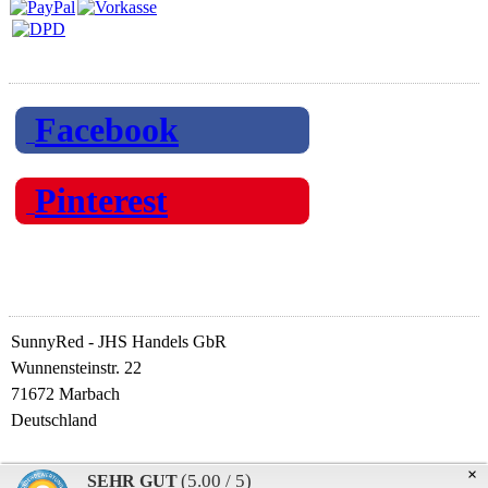
Folgen Sie uns auf
Facebook
Pinterest
Unternehmen
SunnyRed - JHS Handels GbR
Wunnensteinstr. 22
71672 Marbach
Deutschland
© 2019 SunnyRed - Heizen mit Infrarot
×
(5.00 / 5)
SEHR GUT