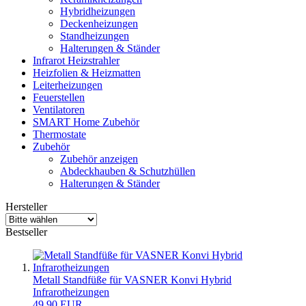
Hybridheizungen
Deckenheizungen
Standheizungen
Halterungen & Ständer
Infrarot Heizstrahler
Heizfolien & Heizmatten
Leiterheizungen
Feuerstellen
Ventilatoren
SMART Home Zubehör
Thermostate
Zubehör
Zubehör anzeigen
Abdeckhauben & Schutzhüllen
Halterungen & Ständer
Hersteller
Bestseller
Metall Standfüße für VASNER Konvi Hybrid
Infrarotheizungen
49,90 EUR