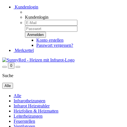
Kundenlogin
Kundenlogin
Konto erstellen
Passwort vergessen?
Merkzettel
0
Suche
Alle
Alle
Infrarotheizungen
Infrarot Heizstrahler
Heizfolien & Heizmatten
Leiterheizungen
Feuerstellen
Ventilatoren