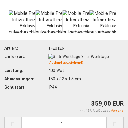
Art.Nr.:
1FE0126
Lieferzeit:
3 - 5 Werktage
(Ausland abweichend)
Leistung:
400 Watt
Abmessungen:
150 x 32 x 1,5 cm
Schutzart:
IP44
359,00 EUR
inkl. 19% MwSt. zzgl.
Versand