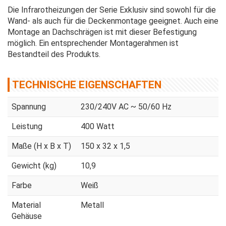
Die Infrarotheizungen der Serie Exklusiv sind sowohl für die
Wand- als auch für die Deckenmontage geeignet. Auch eine
Montage an Dachschrägen ist mit dieser Befestigung
möglich. Ein entsprechender Montagerahmen ist
Bestandteil des Produkts.
TECHNISCHE EIGENSCHAFTEN
Spannung
230/240V AC ~ 50/60 Hz
Leistung
400 Watt
Maße (H x B x T)
150 x 32 x 1,5
Gewicht (kg)
10,9
Farbe
Weiß
Material
Metall
Gehäuse