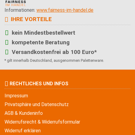
Informationen:
www.fairness-im-handel.de
IHRE VORTEILE
kein Mindestbestellwert
kompetente Beratung
Versandkostenfrei ab 100 Euro*
* gilt innerhalb Deutschland, ausgenommen Palettenware.
RECHTLICHES UND INFOS
Impressum
Privatsphäre und Datenschutz
AGB & Kundeninfo
Widerrufsrecht & Widerrufsformular
Widerruf erklären