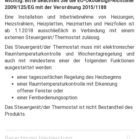
Wichtig: Bitte beachten Sie die EU-Ökodesign-Richtlinie
2009/125/EG mit der Verordnung 2015/1188
Eine Installation und Inbetriebnahme von Heizungen,
Heizstrahlern, Heizplatten, Heizmatten und Heizfolien ist
ab 1.1.2018 ausschließlich in Verbindung mit einem
externen Steuergerät/Thermostat zulässig.
Das Steuergerät/der Thermostat muss mit elektronischer
Raumtemperaturkontrolle und Wochentagregelung und
auch mit mindestens einer der folgenden Funktionen
ausgestattet werden:
einer tageszeitlichen Regelung des Heizbeginns
einer Raumtemperaturkontrolle mit Erkennung
offener Fenster oder
einer Fernbedienungsoption.
Das Steuergerät/der Thermostat ist nicht Bestandteil des
Produkts.
Berechnung Heizleistung