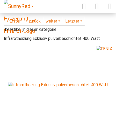
« Erster
« zurück
weiter »
Letzter »
49
Artikel in dieser Kategorie
Infrarotheizung Exklusiv pulverbeschichtet 400 Watt