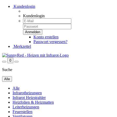
Kundenlogin
Kundenlogin
Konto erstellen
Passwort vergessen?
Merkzettel
0
Suche
Alle
Alle
Infrarotheizungen
Infrarot Heizstrahler
Heizfolien & Heizmatten
Leiterheizungen
Feuerstellen
Ventilatoren