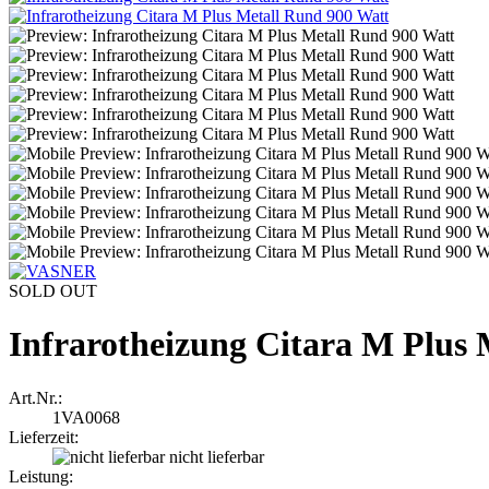
SOLD OUT
Infrarotheizung Citara M Plus 
Art.Nr.:
1VA0068
Lieferzeit:
nicht lieferbar
Leistung: