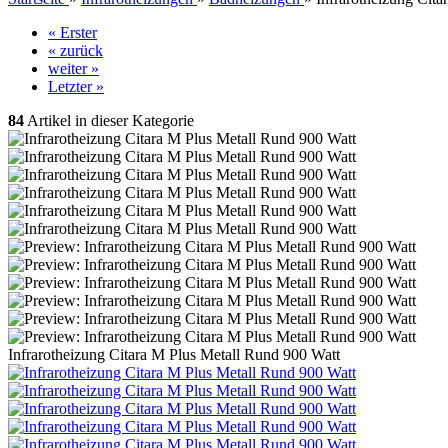
« Erster
« zurück
weiter »
Letzter »
84
Artikel in dieser Kategorie
Infrarotheizung Citara M Plus Metall Rund 900 Watt