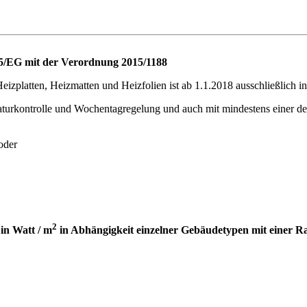
125/EG mit der Verordnung 2015/1188
eizplatten, Heizmatten und Heizfolien ist ab 1.1.2018 ausschließlich i
turkontrolle und Wochentagregelung und auch mit mindestens einer de
oder
2
in Watt / m
in Abhängigkeit einzelner Gebäudetypen mit einer R