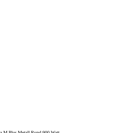
ara M Plus Metall Rund 900 Watt