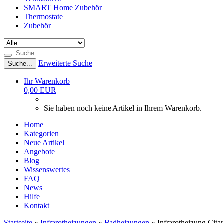
SMART Home Zubehör
Thermostate
Zubehör
Erweiterte Suche
Suche...
Ihr Warenkorb
0,00 EUR
Sie haben noch keine Artikel in Ihrem Warenkorb.
Home
Kategorien
Neue Artikel
Angebote
Blog
Wissenswertes
FAQ
News
Hilfe
Kontakt
Startseite
»
Infrarotheizungen
»
Badheizungen
»
Infrarotheizung Cit