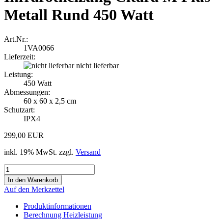
Metall Rund 450 Watt
Art.Nr.:
1VA0066
Lieferzeit:
nicht lieferbar
Leistung:
450 Watt
Abmessungen:
60 x 60 x 2,5 cm
Schutzart:
IPX4
299,00 EUR
inkl. 19% MwSt. zzgl.
Versand
Auf den Merkzettel
Produktinformationen
Berechnung Heizleistung