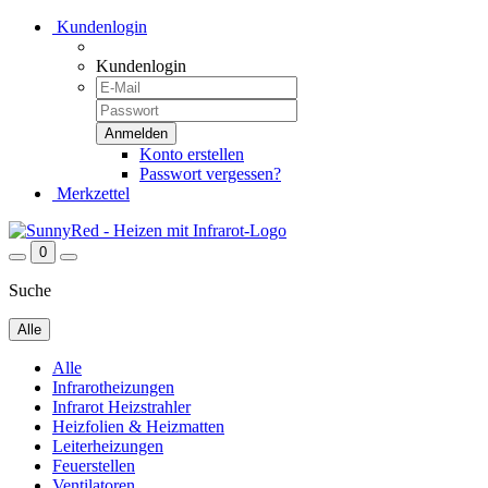
Kundenlogin
Kundenlogin
Konto erstellen
Passwort vergessen?
Merkzettel
0
Suche
Alle
Alle
Infrarotheizungen
Infrarot Heizstrahler
Heizfolien & Heizmatten
Leiterheizungen
Feuerstellen
Ventilatoren