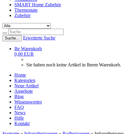
SMART Home Zubehör
Thermostate
Zubehör
Erweiterte Suche
Suche...
Ihr Warenkorb
0,00 EUR
Sie haben noch keine Artikel in Ihrem Warenkorb.
Home
Kategorien
Neue Artikel
Angebote
Blog
Wissenswertes
FAQ
News
Hilfe
Kontakt
Startseite
»
Infrarotheizungen
»
Badheizungen
»
Infrarotheizung