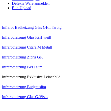
Defekte Ware anmelden
Bild Upload
Top Infrarotheizungen
Infrarot-Badheizung Glas GHT farbig
Infrarotheizung Glas IGH weiß
Infrarotheizung Citara M Metall
Infrarotheizung Zipris GR
Infrarotheizung IWH slim
Infrarotheizung Exklusive Leinenbild
Infrarotheizung Budget slim
Infrarotheizung Glas G-Visio
Newsletter Anmeldung