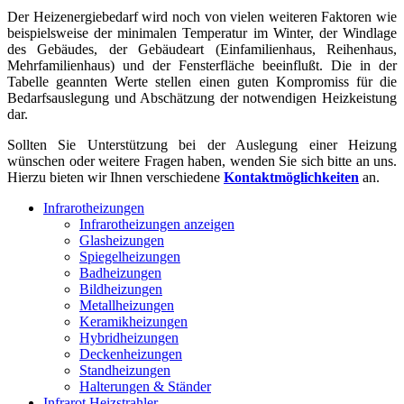
Der Heizenergiebedarf wird noch von vielen weiteren Faktoren wie
beispielsweise der minimalen Temperatur im Winter, der Windlage
des Gebäudes, der Gebäudeart (Einfamilienhaus, Reihenhaus,
Mehrfamilienhaus) und der Fensterfläche beeinflußt. Die in der
Tabelle geannten Werte stellen einen guten Kompromiss für die
Bedarfsauslegung und Abschätzung der notwendigen Heizkeistung
dar.
Sollten Sie Unterstützung bei der Auslegung einer Heizung
wünschen oder weitere Fragen haben, wenden Sie sich bitte an uns.
Hierzu bieten wir Ihnen verschiedene
Kontaktmöglichkeiten
an.
Infrarotheizungen
Infrarotheizungen anzeigen
Glasheizungen
Spiegelheizungen
Badheizungen
Bildheizungen
Metallheizungen
Keramikheizungen
Hybridheizungen
Deckenheizungen
Standheizungen
Halterungen & Ständer
Infrarot Heizstrahler