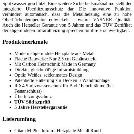
Spritzwasser geschützt. Eine weitere Sicherheitsmaßnahme stellt der
integrierte Überhitzungsschutz dar. Die innovative Funktion
verhindert automatisch, dass die Metallheizung eine zu hohe
Oberflächentemperatur entwickelt – wahre VASNER Qualität.
Auch die Hersteller Garantie von 5 Jahren und das TÜV Zertifikat
der abgerundeten Infrarotheizung sprechen für ihre Hochwertigkeit.
Produktmerkmale
Modern abgerundete Heizplatte aus Metall
Flache Bauweise: Nur 2,5 cm Gehäusetiefe
Mit Carbon Heiztechnik Made in Germany
Direkte, gleichmäßige Infrarotstrahlung
Optik: Weißes, seidenmattes Design
Patentierte Halterung zur Decken- / Wandmontage
IPX4 Spritzwasserschutz für Bad / Feuchträume (bei
Festanschluss)
Überhitzungsschutz
TÜV Süd geprüft
5 Jahre Herstellergarantie
Lieferumfang
Citara M Plus Infrarot Heizplatte Metall Rund