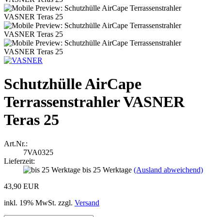
Schutzhülle AirCape
Terrassenstrahler VASNER
Teras 25
Art.Nr.:
7VA0325
Lieferzeit:
bis 25 Werktage
(Ausland abweichend)
43,90 EUR
inkl. 19% MwSt. zzgl.
Versand