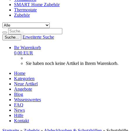
SMART Home Zubehör
Thermostate
Zubehör
Erweiterte Suche
Suche...
Ihr Warenkorb
0,00 EUR
Sie haben noch keine Artikel in Ihrem Warenkorb.
Home
Kategorien
Neue Artikel
Angebote
Blog
Wissenswertes
FAQ
News
Hilfe
Kontakt
Startseite
»
Zubehör
»
Abdeckhauben & Schutzhüllen
»
Schutzhülle