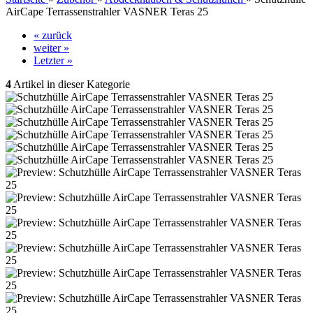
AirCape Terrassenstrahler VASNER Teras 25
« zurück
weiter »
Letzter »
4
Artikel in dieser Kategorie