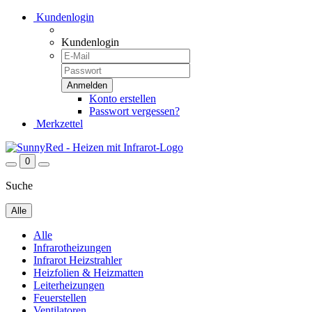
Kundenlogin
Kundenlogin
Konto erstellen
Passwort vergessen?
Merkzettel
0
Suche
Alle
Alle
Infrarotheizungen
Infrarot Heizstrahler
Heizfolien & Heizmatten
Leiterheizungen
Feuerstellen
Ventilatoren