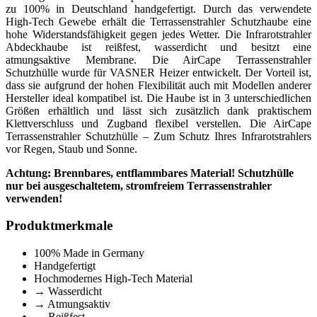
zu 100% in Deutschland handgefertigt. Durch das verwendete
High-Tech Gewebe erhält die Terrassenstrahler Schutzhaube eine
hohe Widerstandsfähigkeit gegen jedes Wetter. Die Infrarotstrahler
Abdeckhaube ist reißfest, wasserdicht und besitzt eine
atmungsaktive Membrane. Die AirCape Terrassenstrahler
Schutzhülle wurde für VASNER Heizer entwickelt. Der Vorteil ist,
dass sie aufgrund der hohen Flexibilität auch mit Modellen anderer
Hersteller ideal kompatibel ist. Die Haube ist in 3 unterschiedlichen
Größen erhältlich und lässt sich zusätzlich dank praktischem
Klettverschluss und Zugband flexibel verstellen. Die AirCape
Terrassenstrahler Schutzhülle – Zum Schutz Ihres Infrarotstrahlers
vor Regen, Staub und Sonne.
Achtung: Brennbares, entflammbares Material! Schutzhülle
nur bei ausgeschaltetem, stromfreiem Terrassenstrahler
verwenden!
Produktmerkmale
100% Made in Germany
Handgefertigt
Hochmodernes High-Tech Material
→ Wasserdicht
→ Atmungsaktiv
→ Reißfest