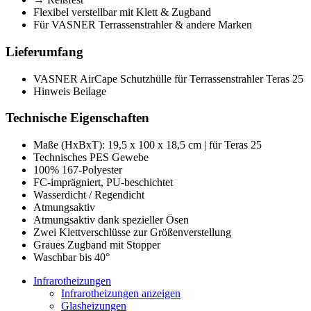
Flexibel verstellbar mit Klett & Zugband
Für VASNER Terrassenstrahler & andere Marken
Lieferumfang
VASNER AirCape Schutzhülle für Terrassenstrahler Teras 25
Hinweis Beilage
Technische Eigenschaften
Maße (HxBxT): 19,5 x 100 x 18,5 cm | für Teras 25
Technisches PES Gewebe
100% 167-Polyester
FC-imprägniert, PU-beschichtet
Wasserdicht / Regendicht
Atmungsaktiv
Atmungsaktiv dank spezieller Ösen
Zwei Klettverschlüsse zur Größenverstellung
Graues Zugband mit Stopper
Waschbar bis 40°
Infrarotheizungen
Infrarotheizungen anzeigen
Glasheizungen