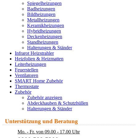
Spiegelheizungen
Badheizungen
Bildheizungen
Metallheizungen
Keramikheizungen
Hybridheizungen
Deckenheizungen
Standheizungen
Halterungen & Ständer
Infrarot Heizstrahler
Heizfolien & Heizmatten
Leiterheizungen
Feuerstellen
Ventilatoren
SMART Home Zubehör
Thermostate
Zubehör
Zubehör anzeigen
Abdeckhauben & Schutzhüllen
Halterungen & Ständer
Unterstützung und Beratung
Mo. - Fr. von 09.00 - 17.00 Uhr