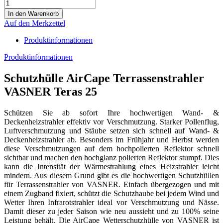
Auf den Merkzettel
Produktinformationen
Produktinformationen
Schutzhülle AirCape Terrassenstrahler
VASNER Teras 25
Schützen Sie ab sofort Ihre hochwertigen Wand- &
Deckenheizstrahler effektiv vor Verschmutzung. Starker Pollenflug,
Luftverschmutzung und Stäube setzen sich schnell auf Wand- &
Deckenheizstrahler ab. Besonders im Frühjahr und Herbst werden
diese Verschmutzungen auf dem hochpolierten Reflektor schnell
sichtbar und machen den hochglanz polierten Reflektor stumpf. Dies
kann die Intensität der Wärmestrahlung eines Heizstrahler leicht
mindern. Aus diesem Grund gibt es die hochwertigen Schutzhüllen
für Terrassenstrahler von VASNER. Einfach übergezogen und mit
einem Zugband fixiert, schützt die Schutzhaube bei jedem Wind und
Wetter Ihren Infrarotstrahler ideal vor Verschmutzung und Nässe.
Damit dieser zu jeder Saison wie neu aussieht und zu 100% seine
Leistung behält. Die AirCape Wetterschutzhülle von VASNER ist